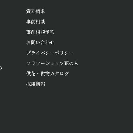
資料請求
事前相談
事前相談予約
お問い合わせ
プライバシーポリシー
フラワーショップ花の人
み
供花・供物カタログ
お悔やみ
採用情報
情報
お急ぎの方は
LINEで相談