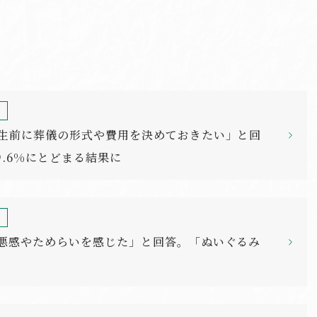
果
「生前に葬儀の形式や費用を決めておきたい」と回
.6%にとどまる結果に
果
罪悪感やためらいを感じた」と回答。「ぬいぐるみ