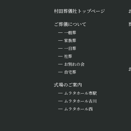
村田葬儀社トップページ
ご葬儀について
一般葬
家族葬
一日葬
社葬
お別れの会
自宅葬
式場のご案内
ムラタホール市駅
ムラタホール古川
ムラタホール西