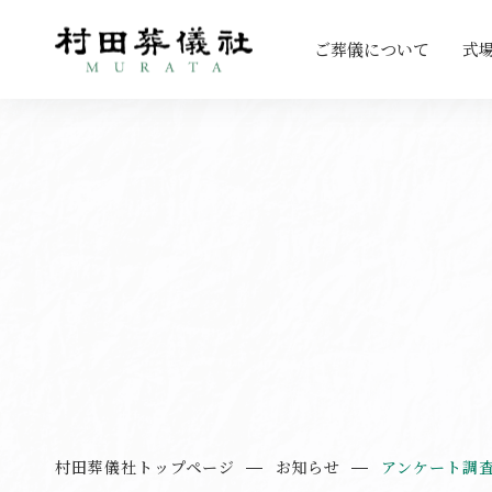
ご葬儀について
式
村田葬儀社トップページ
お知らせ
アンケート調