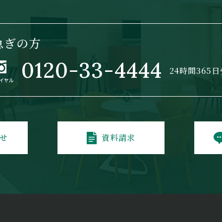
急ぎの方
0120-33-4444
24時間365
せ
資料請求