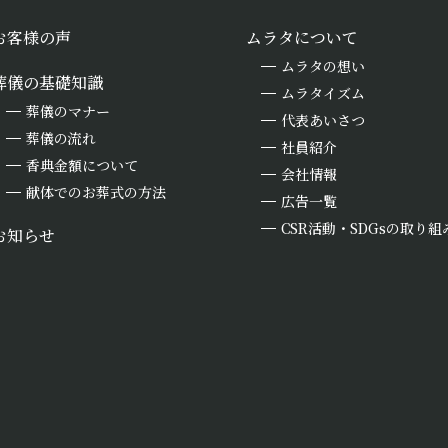
お客様の声
ムラタについて
ムラタの想い
葬儀の基礎知識
ムラタイズム
葬儀のマナー
代表あいさつ
葬儀の流れ
社員紹介
香典金額について
会社情報
献体でのお葬式の方法
広告一覧
CSR活動・SDGsの取り組
お知らせ