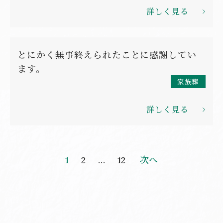
詳しく見る
とにかく無事終えられたことに感謝してい
ます。
家族葬
詳しく見る
投
次へ
1
2
…
12
稿
の
ペ
ー