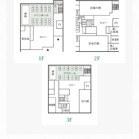
1F
2F
3F