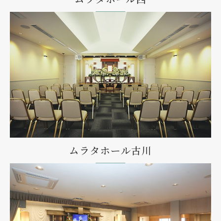
ムラタホール古川