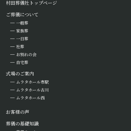
村田葬儀社トップページ
ご葬儀について
一般葬
家族葬
一日葬
社葬
お別れの会
自宅葬
式場のご案内
ムラタホール市駅
ムラタホール古川
ムラタホール西
お客様の声
葬儀の基礎知識