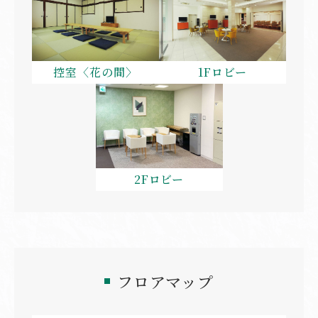
控室〈花の間〉
1Fロビー
2Fロビー
フロアマップ