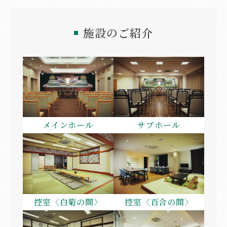
施設のご紹介
メインホール
サブホール
控室〈白菊の間〉
控室〈百合の間〉