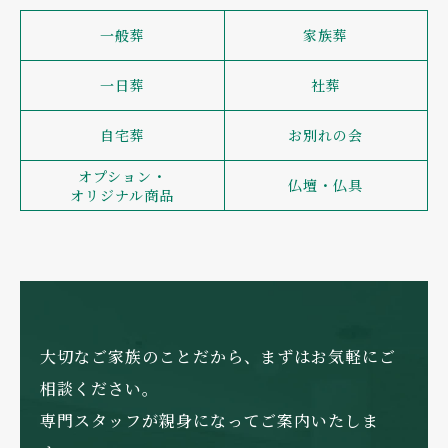
一般葬
家族葬
一日葬
社葬
自宅葬
お別れの会
オプション・
仏壇・仏具
オリジナル商品
大切なご家族のことだから、まずはお気軽にご
相談ください。
専門スタッフが親身になってご案内いたしま