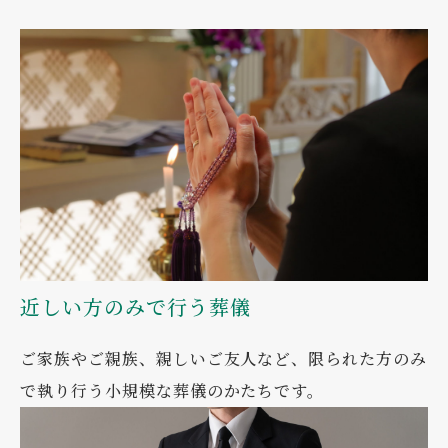
近しい方のみで行う葬儀
ご家族やご親族、親しいご友人など、限られた方のみ
で執り行う小規模な葬儀のかたちです。