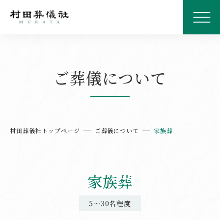
ご葬儀について
村田葬儀社トップページ
ご葬儀について
家族葬
家族葬
5～30名程度