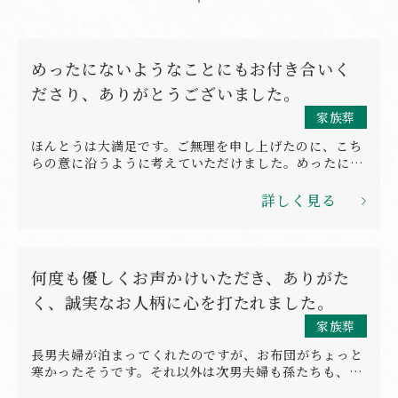
めったにないようなことにもお付き合いく
ださり、ありがとうございました。
家族葬
ほんとうは大満足です。ご無理を申し上げたのに、こち
らの意に沿うように考えていただけました。めったにな
いようなことにもお付き合いくださり、ありがとうござ
いました。 お若いにもかかわらず、しっかりと対応して
詳しく見る
いくださいました。 料金的にもっと優しければ100%で
した。
何度も優しくお声かけいただき、ありがた
く、誠実なお人柄に心を打たれました。
家族葬
長男夫婦が泊まってくれたのですが、お布団がちょっと
寒かったそうです。それ以外は次男夫婦も孫たちも、も
ちろん私も大大満足で心より感謝申し上げます。 何度も