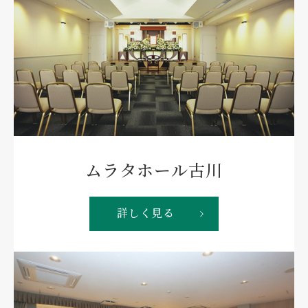
13,200円
今治謹製ふんわりタオル
（¥1,320×10個）
ムラタホール古川
詳しく見る