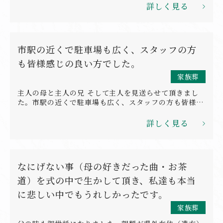
優しくお声かけいただき、ありがたく、誠実なお人柄に
詳しく見る
心を打たれました。本当にありがとうございました。
市駅の近くで駐車場も広く、スタッフの方
も皆様感じの良い方でした。
家族葬
主人の母と主人の兄 そして主人を見送らせて頂きまし
た。市駅の近くで駐車場も広く、スタッフの方も皆様感
じの良い方でした。通夜 告別式の弔問の記帳の内容が
もう少し詳しく記入してもらえるとうれしいです（例
詳しく見る
学生時代の友人（小・中・高））
なにげない事（母の好きだった曲・お茶
道）を式の中で生かして頂き、私達も本当
に悲しい中でもうれしかったです。
家族葬