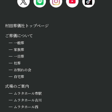
村田葬儀社トップページ
ご葬儀について
一般葬
家族葬
一日葬
社葬
お別れの会
自宅葬
式場のご案内
ムラタホール市駅
ムラタホール古川
ムラタホール西