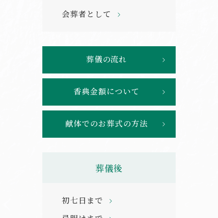
会葬者として
葬儀の流れ
香典金額について
献体でのお葬式の方法
葬儀後
初七日まで