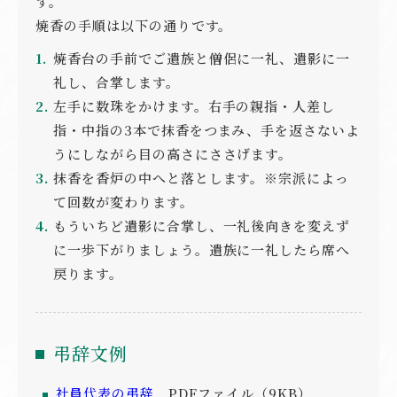
す。
焼香の手順は以下の通りです。
焼香台の手前でご遺族と僧侶に一礼、遺影に一
礼し、合掌します。
左手に数珠をかけます。右手の親指・人差し
指・中指の3本で抹香をつまみ、手を返さないよ
うにしながら目の高さにささげます。
抹香を香炉の中へと落とします。※宗派によっ
て回数が変わります。
もういちど遺影に合掌し、一礼後向きを変えず
に一歩下がりましょう。遺族に一礼したら席へ
戻ります。
弔辞文例
社員代表の弔辞
PDFファイル（9KB）