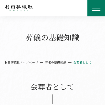
葬儀の基礎知識
村田葬儀社トップページ
葬儀の基礎知識
会葬者として
会葬者として