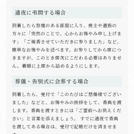
通夜に弔問する場合
到着したら祭壇のある部屋に入り、喪主や遺族の
方々に「突然のことで、心からお悔やみ申し上げま
す」「ご焼香させていただきに参りました」など、
簡単なお悔やみを述べます。お参りしてから席につ
きますが、このとき席次にこだわる必要はありませ
ん。着順に上席から詰めるようにします。
葬儀・告別式に会葬する場合
到着したら、受付で「このたびはご愁傷様でござい
ました」などと、お悔やみの挨拶をして、香典を渡
します。香典を渡すときには「ご霊前へお供えくだ
さい」と言葉を添えましょう。 すでに通夜で香典
を渡してある場合は、受付で記帳だけを済ませま