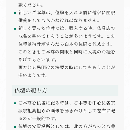
談ください。
新しいご本尊は、位牌を入れる前に僧侶に開眼
供養をしてもらわなければなりません。
新しく買った位牌には、購入する時、仏具店で
戒名を書いてもらうことが多いようです。この
位牌は納骨がすんだら白木の位牌と代えます。
このときもご本尊の開眼と同時に入魂のお経を
あげてもらいます。
両方とも忌明けの法要の時にしてもらうことが
多いようです。
仏壇の祀り方
ご本尊を仏壇に祀る時は、ご本尊を中心に各宗
派宗祖高祖らの画像を湧きかけとして左右に祀
るのが一般的です。
仏壇の安置場所としては、北の方がもっとも尊