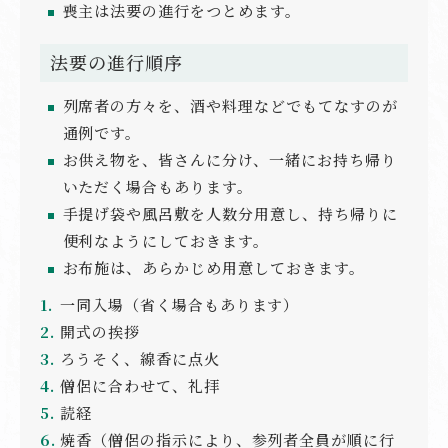
喪主は法要の進行をつとめます。
法要の進行順序
列席者の方々を、酒や料理などでもてなすのが
通例です。
お供え物を、皆さんに分け、一緒にお持ち帰り
いただく場合もあります。
手提げ袋や風呂敷を人数分用意し、持ち帰りに
便利なようにしておきます。
お布施は、あらかじめ用意しておきます。
一同入場（省く場合もあります）
開式の挨拶
ろうそく、線香に点火
僧侶に合わせて、礼拝
読経
焼香（僧侶の指示により、参列者全員が順に行