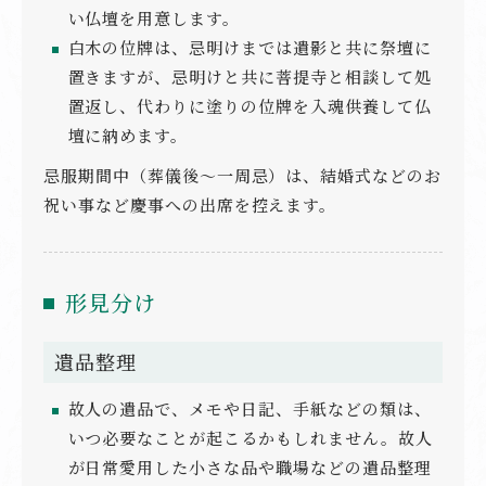
い仏壇を用意します。
白木の位牌は、忌明けまでは遺影と共に祭壇に
置きますが、忌明けと共に菩提寺と相談して処
置返し、代わりに塗りの位牌を入魂供養して仏
壇に納めます。
忌服期間中（葬儀後～一周忌）は、結婚式などのお
祝い事など慶事への出席を控えます。
形見分け
遺品整理
故人の遺品で、メモや日記、手紙などの類は、
いつ必要なことが起こるかもしれません。故人
が日常愛用した小さな品や職場などの遺品整理