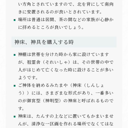
い方角とされていますので、北を背にして南向
きに安置されるのが良いとされています。
場所は普通は居間、茶の間などの家族が心静か
に拝めるところが良いでしょう。
神床、神具を購入する時
神棚は世帯を分けた時から家に設けています
が、祖霊舎（それいしゃ）は、その世帯の中で
人がはじめて亡くなった時に設けることが多い
ようです。
ご神体を納めるみたまや（神床（しんしょ
う））には、さまざまな形式があり、一番多い
のが御宮型（神明型）の神床と呼ばれるもので
す。
神床は、たんすの上などに置いてもかまいませ
んが、清浄な一区画を作れる場所でなくてはな