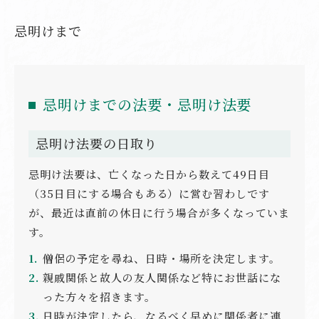
忌明けまで
忌明けまでの法要・忌明け法要
忌明け法要の日取り
忌明け法要は、亡くなった日から数えて49日目
（35日目にする場合もある）に営む習わしです
が、最近は直前の休日に行う場合が多くなっていま
す。
僧侶の予定を尋ね、日時・場所を決定します。
親戚関係と故人の友人関係など特にお世話にな
った方々を招きます。
日時が決定したら、なるべく早めに関係者に連