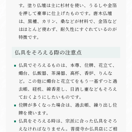
す。塗り仏壇は主に杉材を使い、うるしや金箔
を押して豪華に仕上げたものです。唐木仏壇
は、黒檀、カリン、桑などが材料で、金箔など
はほとんど使わず、耐久性にすぐれているのが
特徴です。
仏具をそろえる際の注意点
仏具でそろえるものは、本尊、位牌、花立て、
燭台、仏飯器、茶湯器、高杯、香炉、りんな
ど。この他に燭台と花立てをもう一基ずつと過
去帳、経机、線香差し、日消し壷などもそろえ
ておくようにしたいものです。
位牌が多くなった場合は、過去帳、繰り出し位
牌を使います。
仏具をそろえる時は、宗派に合った仏具をそろ
えなければなりません。菩提寺か仏具店にご相