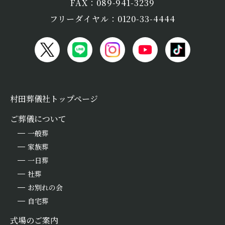
FAX：089-941-3239
フリーダイヤル：0120-33-4444
村田葬儀社トップページ
ご葬儀について
一般葬
家族葬
一日葬
社葬
お別れの会
自宅葬
式場のご案内