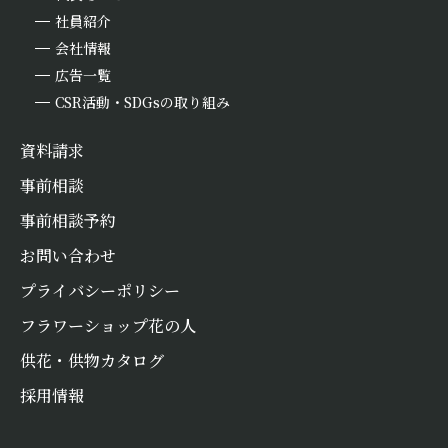
社員紹介
会社情報
広告一覧
CSR活動・SDGsの取り組み
資料請求
事前相談
事前相談予約
お問い合わせ
プライバシーポリシー
フラワーショップ花の人
お悔やみ
情報
供花・供物カタログ
採用情報
お急ぎの方は
LINEで相談