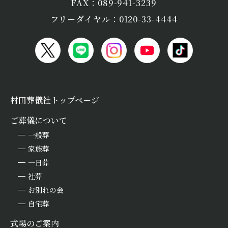
FAX：089-941-3239
フリーダイヤル：0120-33-4444
村田葬儀社トップページ
ご葬儀について
一般葬
家族葬
一日葬
社葬
お別れの会
自宅葬
式場のご案内