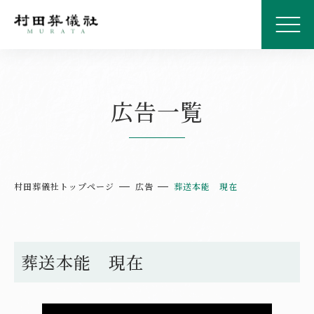
広告一覧
村田葬儀社トップページ
広告
葬送本能 現在
葬送本能 現在