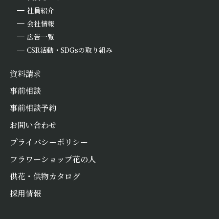
社員紹介
会社情報
広告一覧
CSR活動・SDGsの取り組み
資料請求
事前相談
事前相談予約
お問い合わせ
プライバシーポリシー
フラワーショップ花の人
お悔やみ
情報
供花・供物カタログ
採用情報
お急ぎの方は
LINEで相談