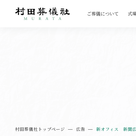
ご葬儀について
式
村田葬儀社トップページ
広告
新オフィス 新聞