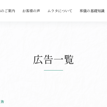
場のご案内
お客様の声
ムラタについて
葬儀の基礎知識
広告一覧
広告