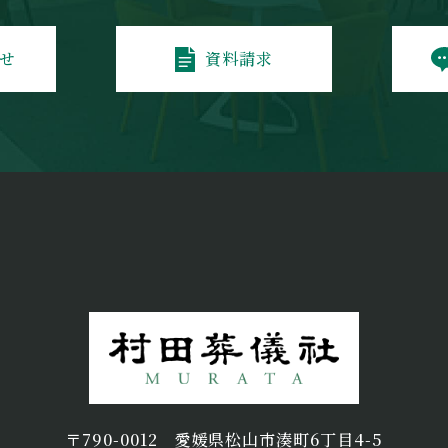
せ
資料請求
〒790-0012
愛媛県松山市湊町6丁目4-5