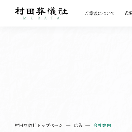
ご葬儀について
式
村田葬儀社トップページ
広告
会社案内