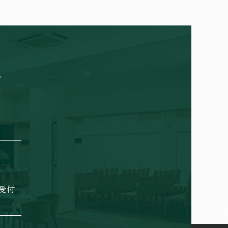
。
日受付