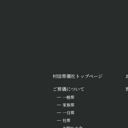
村田葬儀社トップページ
ご葬儀について
一般葬
家族葬
一日葬
社葬