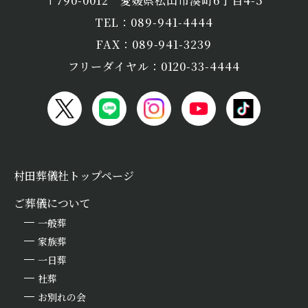
〒790-0012
愛媛県松山市湊町6丁目4-5
TEL：089-941-4444
FAX：089-941-3239
フリーダイヤル：0120-33-4444
村田葬儀社トップページ
ご葬儀について
一般葬
家族葬
一日葬
社葬
お別れの会