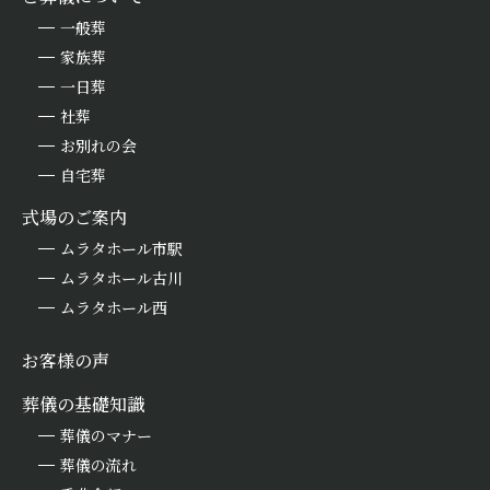
一般葬
家族葬
一日葬
社葬
お別れの会
自宅葬
式場のご案内
ムラタホール市駅
ムラタホール古川
ムラタホール西
お客様の声
葬儀の基礎知識
葬儀のマナー
葬儀の流れ