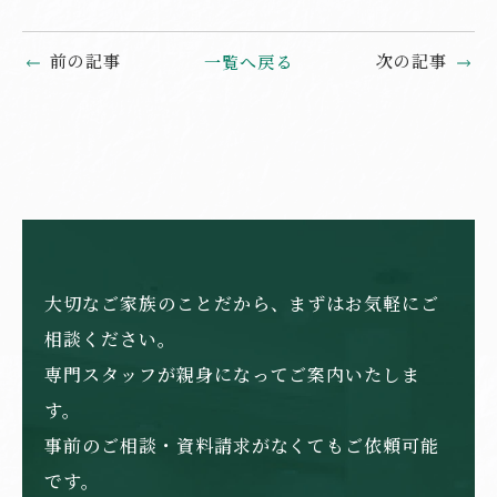
前の記事
次の記事
一覧へ戻る
大切なご家族のことだから、まずはお気軽にご
相談ください。
専門スタッフが親身になってご案内いたしま
す。
事前のご相談・資料請求がなくてもご依頼可能
です。