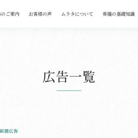
場のご案内
お客様の声
ムラタについて
葬儀の基礎知識
広告一覧
h新聞広告