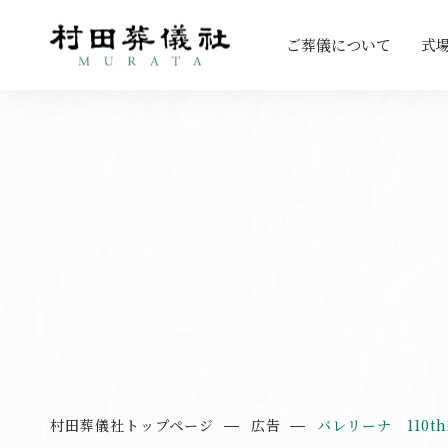
ご葬儀について
式
村田葬儀社トップページ
広告
バレリーナ 110t