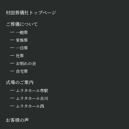
村田葬儀社トップページ
ご葬儀について
一般葬
家族葬
一日葬
社葬
お別れの会
自宅葬
式場のご案内
ムラタホール市駅
ムラタホール古川
ムラタホール西
お客様の声