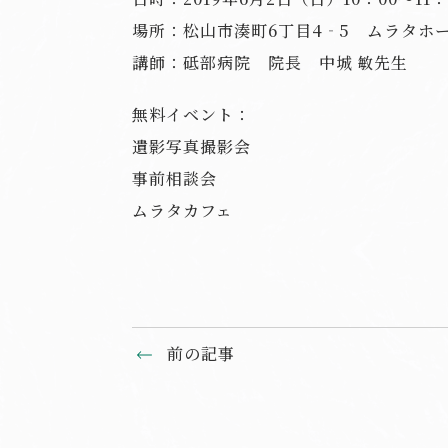
場所：松山市湊町6丁目4‐5 ムラタホ
講師：砥部病院 院長 中城 敏先生
無料イベント：
遺影写真撮影会
事前相談会
ムラタカフェ
前の記事