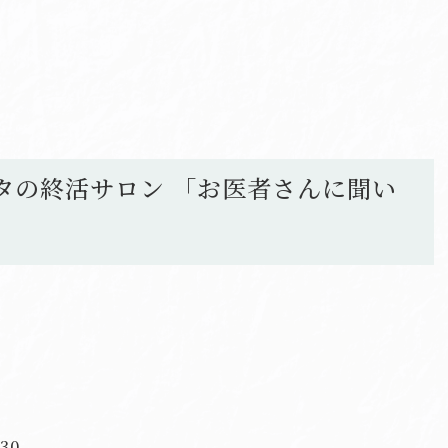
ラタの終活サロン 「お医者さんに聞い
30