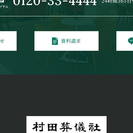
0120-33-4444
24時間365
せ
資料請求