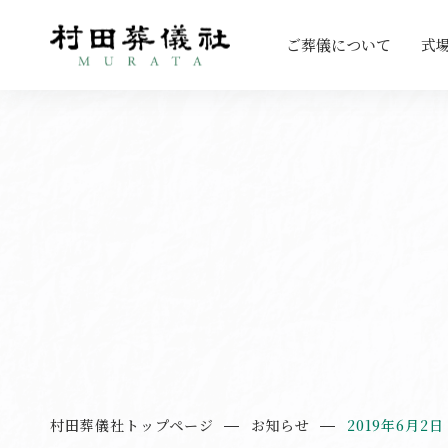
ご葬儀について
式
村田葬儀社トップページ
お知らせ
2019年6月