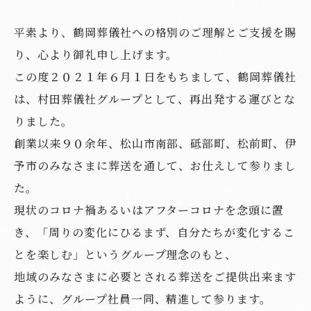
平素より、鶴岡葬儀社への格別のご理解とご支援を賜
り、心より御礼申し上げます。
この度２０２１年６月１日をもちまして、鶴岡葬儀社
は、村田葬儀社グループとして、再出発する運びとな
りました。
創業以来９０余年、松山市南部、砥部町、松前町、伊
予市のみなさまに葬送を通して、お仕えして参りまし
た。
現状のコロナ禍あるいはアフターコロナを念頭に置
き、「周りの変化にひるまず、自分たちが変化するこ
とを楽しむ」というグループ理念のもと、
地域のみなさまに必要とされる葬送をご提供出来ます
ように、グループ社員一同、精進して参ります。