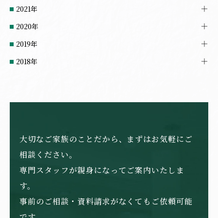
2021年
2020年
2019年
2018年
大切なご家族のことだから、まずはお気軽にご
相談ください。
専門スタッフが親身になってご案内いたしま
す。
事前のご相談・資料請求がなくてもご依頼可能
です。