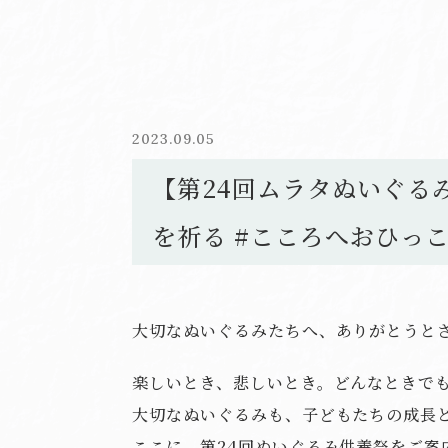
2023.09.05
【第24回ムラタぬいぐる
を祈る #こころへおひっ
大切なぬいぐるみたちへ、ありがとうと
楽しいとき、悲しいとき。どんなときで
大切なぬいぐるみも、子どもたちの成長
ここに、第24回ぬいぐるみ供養祭をご案