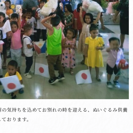
謝の気持ちを込めてお別れの時を迎える、ぬいぐるみ供養
しております。