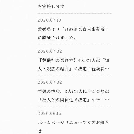
を実施します
2026.07.10
愛媛県より「ひめボス宣言事業所」
に認証されました。
2026.07.02
【葬儀社の選び方】4人に1人は「知
人・親族の紹介」で決定！経験者が
最も信頼する情報源や重視ポイント
2026.07.02
とは？
葬儀の香典、3人に1人以上が金額は
「故人との関係性で決定」マナーに
関する調査も
2026.06.15
ホームページリニューアルのお知ら
せ