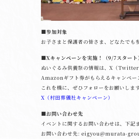
■参加対象
お子さまと保護者の皆さま、どなたでも
■Xキャンペーンを実施！（9/7スタート
ぬいぐるみ供養祭の情報は、X（Twitt
Amazonギフト券がもらえるキャンペー
これを機に、ぜひフォローをお願いしま
X（村田葬儀社キャンペーン）
■お問い合わせ先
イベントに関するお問い合わせは、下記
お問い合わせ先: eigyou@murata-group