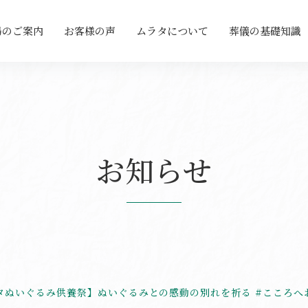
場のご案内
お客様の声
ムラタについて
葬儀の基礎知識
お知らせ
タぬいぐるみ供養祭】ぬいぐるみとの感動の別れを祈る #こころへ