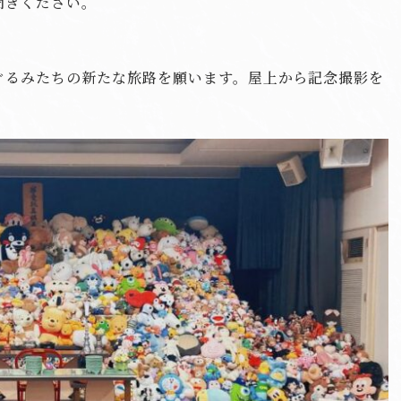
聞きください。
ぐるみたちの新たな旅路を願います。屋上から記念撮影を