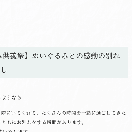
み供養祭】ぬいぐるみとの感動の別れ
こし
さようなら
も隣にいてくれて、たくさんの時間を一緒に過ごしてきた
とともにお別れをする瞬間があります。
内いたします。