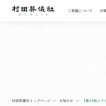
ご葬儀について
式
村田葬儀社トップページ
お知らせ
【第24回ムラ