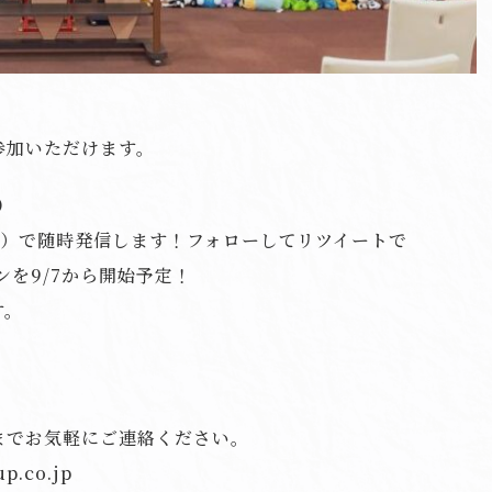
参加いただけます。
）
er）で随時発信します！フォローしてリツイートで
ンを9/7から開始予定！
す。
までお気軽にご連絡ください。
.co.jp